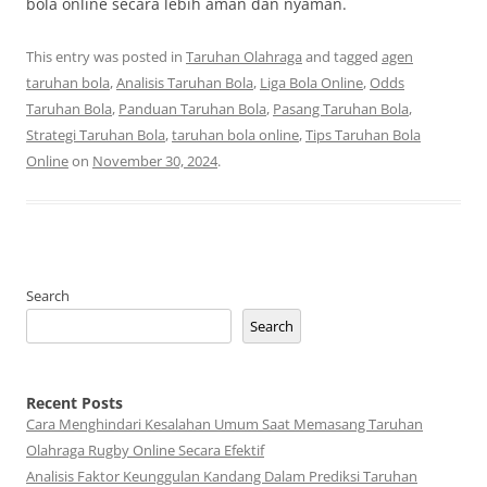
bola online secara lebih aman dan nyaman.
This entry was posted in
Taruhan Olahraga
and tagged
agen
taruhan bola
,
Analisis Taruhan Bola
,
Liga Bola Online
,
Odds
Taruhan Bola
,
Panduan Taruhan Bola
,
Pasang Taruhan Bola
,
Strategi Taruhan Bola
,
taruhan bola online
,
Tips Taruhan Bola
Online
on
November 30, 2024
.
Search
Search
Recent Posts
Cara Menghindari Kesalahan Umum Saat Memasang Taruhan
Olahraga Rugby Online Secara Efektif
Analisis Faktor Keunggulan Kandang Dalam Prediksi Taruhan