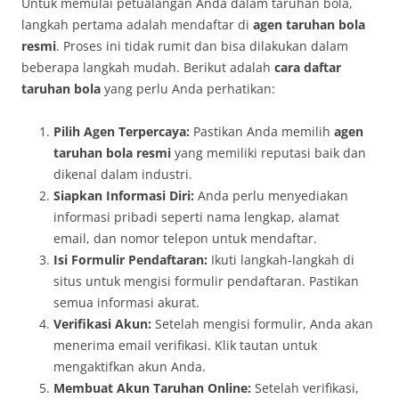
Untuk memulai petualangan Anda dalam taruhan bola,
langkah pertama adalah mendaftar di
agen taruhan bola
resmi
. Proses ini tidak rumit dan bisa dilakukan dalam
beberapa langkah mudah. Berikut adalah
cara daftar
taruhan bola
yang perlu Anda perhatikan:
Pilih Agen Terpercaya:
Pastikan Anda memilih
agen
taruhan bola resmi
yang memiliki reputasi baik dan
dikenal dalam industri.
Siapkan Informasi Diri:
Anda perlu menyediakan
informasi pribadi seperti nama lengkap, alamat
email, dan nomor telepon untuk mendaftar.
Isi Formulir Pendaftaran:
Ikuti langkah-langkah di
situs untuk mengisi formulir pendaftaran. Pastikan
semua informasi akurat.
Verifikasi Akun:
Setelah mengisi formulir, Anda akan
menerima email verifikasi. Klik tautan untuk
mengaktifkan akun Anda.
Membuat Akun Taruhan Online:
Setelah verifikasi,