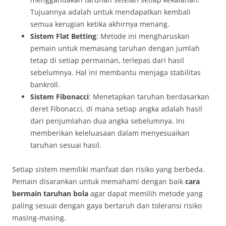
Tujuannya adalah untuk mendapatkan kembali
semua kerugian ketika akhirnya menang.
Sistem Flat Betting
: Metode ini mengharuskan
pemain untuk memasang taruhan dengan jumlah
tetap di setiap permainan, terlepas dari hasil
sebelumnya. Hal ini membantu menjaga stabilitas
bankroll.
Sistem Fibonacci
: Menetapkan taruhan berdasarkan
deret Fibonacci, di mana setiap angka adalah hasil
dari penjumlahan dua angka sebelumnya. Ini
memberikan keleluasaan dalam menyesuaikan
taruhan sesuai hasil.
Setiap sistem memiliki manfaat dan risiko yang berbeda.
Pemain disarankan untuk memahami dengan baik
cara
bermain taruhan bola
agar dapat memilih metode yang
paling sesuai dengan gaya bertaruh dan toleransi risiko
masing-masing.