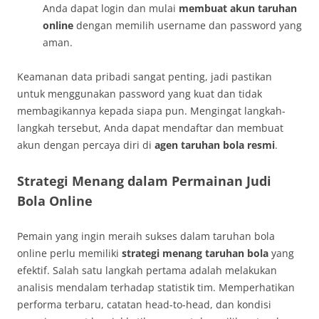
Anda dapat login dan mulai
membuat akun taruhan
online
dengan memilih username dan password yang
aman.
Keamanan data pribadi sangat penting, jadi pastikan
untuk menggunakan password yang kuat dan tidak
membagikannya kepada siapa pun. Mengingat langkah-
langkah tersebut, Anda dapat mendaftar dan membuat
akun dengan percaya diri di
agen taruhan bola resmi
.
Strategi Menang dalam Permainan Judi
Bola Online
Pemain yang ingin meraih sukses dalam taruhan bola
online perlu memiliki
strategi menang taruhan bola
yang
efektif. Salah satu langkah pertama adalah melakukan
analisis mendalam terhadap statistik tim. Memperhatikan
performa terbaru, catatan head-to-head, dan kondisi