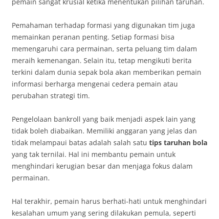
pemain sangat krusial ketika menentukan pilihan taruhan.
Pemahaman terhadap formasi yang digunakan tim juga
memainkan peranan penting. Setiap formasi bisa
memengaruhi cara permainan, serta peluang tim dalam
meraih kemenangan. Selain itu, tetap mengikuti berita
terkini dalam dunia sepak bola akan memberikan pemain
informasi berharga mengenai cedera pemain atau
perubahan strategi tim.
Pengelolaan bankroll yang baik menjadi aspek lain yang
tidak boleh diabaikan. Memiliki anggaran yang jelas dan
tidak melampaui batas adalah salah satu
tips taruhan bola
yang tak ternilai. Hal ini membantu pemain untuk
menghindari kerugian besar dan menjaga fokus dalam
permainan.
Hal terakhir, pemain harus berhati-hati untuk menghindari
kesalahan umum yang sering dilakukan pemula, seperti