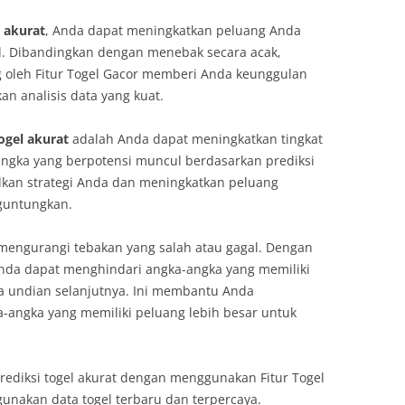
l akurat
, Anda dapat meningkatkan peluang Anda
. Dibandingkan dengan menebak secara acak,
 oleh Fitur Togel Gacor memberi Anda keunggulan
 analisis data yang kuat.
togel akurat
adalah Anda dapat meningkatkan tingkat
gka yang berpotensi muncul berdasarkan prediksi
lkan strategi Anda dan meningkatkan peluang
guntungkan.
 mengurangi tebakan yang salah atau gagal. Dengan
nda dapat menghindari angka-angka yang memiliki
a undian selanjutnya. Ini membantu Anda
angka yang memiliki peluang lebih besar untuk
ediksi togel akurat dengan menggunakan Fitur Togel
unakan data togel terbaru dan terpercaya.