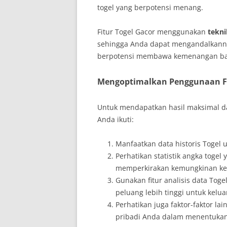
togel yang berpotensi menang.
Fitur Togel Gacor menggunakan
tekni
sehingga Anda dapat mengandalkann
berpotensi membawa kemenangan ba
Mengoptimalkan Penggunaan Fi
Untuk mendapatkan hasil maksimal dar
Anda ikuti:
Manfaatkan data historis Togel 
Perhatikan statistik angka togel
memperkirakan kemungkinan ke
Gunakan fitur analisis data Tog
peluang lebih tinggi untuk kelua
Perhatikan juga faktor-faktor lai
pribadi Anda dalam menentukan 