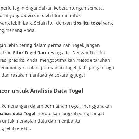
k perlu lagi mengandalkan keberuntungan semata.
at yang diberikan oleh fitur ini untuk
yang lebih baik. Selain itu, dengan
tips jitu togel
yang
ang menang Anda.
gan lebih sering dalam permainan Togel, jangan
aatkan
Fitur Togel Gacor
yang ada. Dengan fitur ini,
rasi prediksi Anda, mengoptimalkan metode taruhan
 kemenangan dalam permainan Togel. Jadi, jangan ragu
 dan rasakan manfaatnya sekarang juga!
cor untuk Analisis Data Togel
ng kemenangan dalam permainan Togel, menggunakan
alisis data Togel
merupakan langkah yang sangat
da untuk mengolah data dan membantu
 lebih efektif.