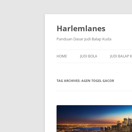
Harlemlanes
Panduan Dasar Judi Balap Kuda
HOME
JUDI BOLA
JUDI BALAP 
TAG ARCHIVES:
AGEN TOGEL GACOR