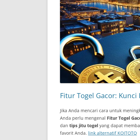
Fitur Togel Gacor: Kun
Jika Anda mencari cara untuk menin
Anda perlu mengenal
Fitur Togel Gac
dan
tips jitu togel
yang dapat memba
favorit Anda.
link alternatif KOITOTO