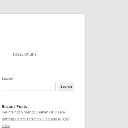
TOGEL ONLINE
Search
Search
Recent Posts
Keuntungan Menggunakan Fitur Live
Betting Dalam Taruhan Olahraga Rugby
2026