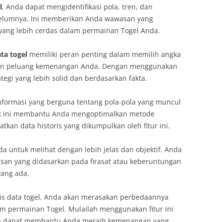
l
, Anda dapat mengidentifikasi pola, tren, dan
belumnya. Ini memberikan Anda wawasan yang
ang lebih cerdas dalam permainan Togel Anda.
ata togel
memiliki peran penting dalam memilih angka
tkan peluang kemenangan Anda. Dengan menggunakan
tegi yang lebih solid dan berdasarkan fakta.
 informasi yang berguna tentang pola-pola yang muncul
Trik ini membantu Anda mengoptimalkan metode
an data historis yang dikumpulkan oleh fitur ini.
a untuk melihat dengan lebih jelas dan objektif. Anda
san yang didasarkan pada firasat atau keberuntungan
yang ada.
sis data togel, Anda akan merasakan perbedaannya
am permainan Togel. Mulailah menggunakan fitur ini
ata dapat membantu Anda meraih kemenangan yang