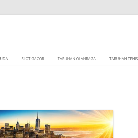
Skip
to
KUDA
SLOT GACOR
TARUHAN OLAHRAGA
TARUHAN TENIS
content