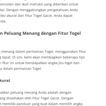
konsisten dan ikuti instruksi yang diberikan untuk
diksi. Dengan menggabungkan pengetahuan Anda
ksi akurat dari Fitur Togel Gacor, Anda dapat
nda.
kan Peluang Menang dengan Fitur Togel
ng menang dalam permainan Togel, menggunakan Fitur
g tepat. Di sini, kami akan membagikan beberapa tips
fitur ini untuk mendapatkan angka jitu togel dan
da dalam permainan Togel.
kurat
ngkatkan peluang menang Anda adalah dengan
ang disediakan oleh Fitur Togel Gacor. Dengan
t memiliki panduan yang kuat dalam memilih angka