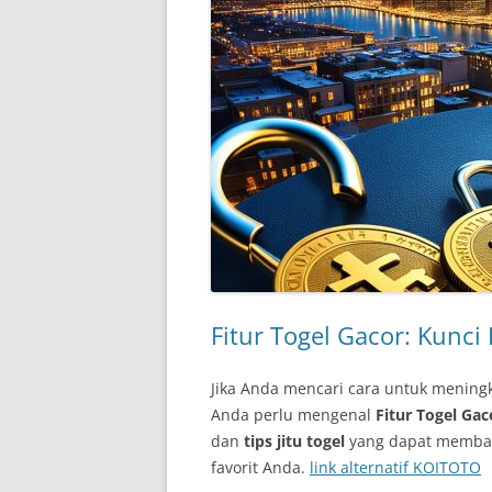
Fitur Togel Gacor: Kun
Jika Anda mencari cara untuk menin
Anda perlu mengenal
Fitur Togel Gac
dan
tips jitu togel
yang dapat memba
favorit Anda.
link alternatif KOITOTO