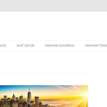
Skip
to
KUDA
SLOT GACOR
TARUHAN OLAHRAGA
TARUHAN TENIS
content