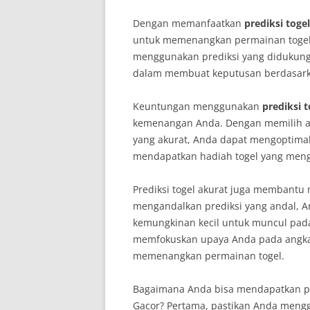
Dengan memanfaatkan
prediksi toge
untuk memenangkan permainan togel
menggunakan prediksi yang didukung
dalam membuat keputusan berdasarkan
Keuntungan menggunakan
prediksi 
kemenangan Anda. Dengan memilih an
yang akurat, Anda dapat mengoptima
mendapatkan hadiah togel yang men
Prediksi togel akurat juga membantu
mengandalkan prediksi yang andal, A
kemungkinan kecil untuk muncul pad
memfokuskan upaya Anda pada angka-
memenangkan permainan togel.
Bagaimana Anda bisa mendapatkan pr
Gacor? Pertama, pastikan Anda mengg