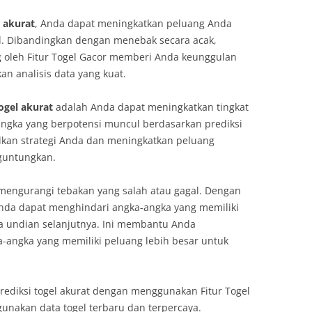
l akurat
, Anda dapat meningkatkan peluang Anda
. Dibandingkan dengan menebak secara acak,
 oleh Fitur Togel Gacor memberi Anda keunggulan
 analisis data yang kuat.
togel akurat
adalah Anda dapat meningkatkan tingkat
gka yang berpotensi muncul berdasarkan prediksi
lkan strategi Anda dan meningkatkan peluang
guntungkan.
 mengurangi tebakan yang salah atau gagal. Dengan
nda dapat menghindari angka-angka yang memiliki
a undian selanjutnya. Ini membantu Anda
angka yang memiliki peluang lebih besar untuk
ediksi togel akurat dengan menggunakan Fitur Togel
unakan data togel terbaru dan terpercaya.