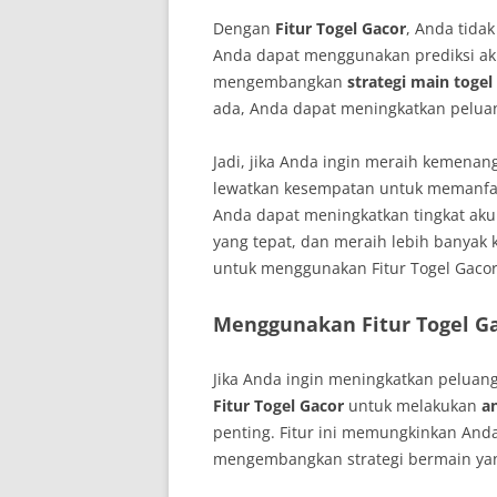
Dengan
Fitur Togel Gacor
, Anda tida
Anda dapat menggunakan prediksi akur
mengembangkan
strategi main togel
ada, Anda dapat meningkatkan pelu
Jadi, jika Anda ingin meraih kemenan
lewatkan kesempatan untuk memanf
Anda dapat meningkatkan tingkat aku
yang tepat, dan meraih lebih banyak
untuk menggunakan Fitur Togel Gacor
Menggunakan Fitur Togel Ga
Jika Anda ingin meningkatkan pelua
Fitur Togel Gacor
untuk melakukan
an
penting. Fitur ini memungkinkan An
mengembangkan strategi bermain yang