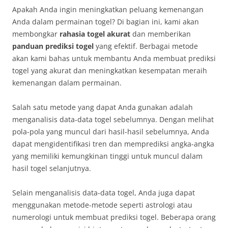
Apakah Anda ingin meningkatkan peluang kemenangan
Anda dalam permainan togel? Di bagian ini, kami akan
membongkar
rahasia togel akurat
dan memberikan
panduan prediksi togel
yang efektif. Berbagai metode
akan kami bahas untuk membantu Anda membuat prediksi
togel yang akurat dan meningkatkan kesempatan meraih
kemenangan dalam permainan.
Salah satu metode yang dapat Anda gunakan adalah
menganalisis data-data togel sebelumnya. Dengan melihat
pola-pola yang muncul dari hasil-hasil sebelumnya, Anda
dapat mengidentifikasi tren dan memprediksi angka-angka
yang memiliki kemungkinan tinggi untuk muncul dalam
hasil togel selanjutnya.
Selain menganalisis data-data togel, Anda juga dapat
menggunakan metode-metode seperti astrologi atau
numerologi untuk membuat prediksi togel. Beberapa orang