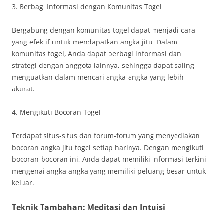
3. Berbagi Informasi dengan Komunitas Togel
Bergabung dengan komunitas togel dapat menjadi cara
yang efektif untuk mendapatkan angka jitu. Dalam
komunitas togel, Anda dapat berbagi informasi dan
strategi dengan anggota lainnya, sehingga dapat saling
menguatkan dalam mencari angka-angka yang lebih
akurat.
4. Mengikuti Bocoran Togel
Terdapat situs-situs dan forum-forum yang menyediakan
bocoran angka jitu togel setiap harinya. Dengan mengikuti
bocoran-bocoran ini, Anda dapat memiliki informasi terkini
mengenai angka-angka yang memiliki peluang besar untuk
keluar.
Teknik Tambahan: Meditasi dan Intuisi