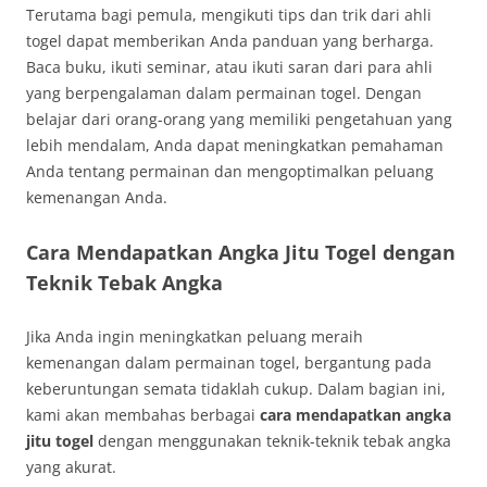
Terutama bagi pemula, mengikuti tips dan trik dari ahli
togel dapat memberikan Anda panduan yang berharga.
Baca buku, ikuti seminar, atau ikuti saran dari para ahli
yang berpengalaman dalam permainan togel. Dengan
belajar dari orang-orang yang memiliki pengetahuan yang
lebih mendalam, Anda dapat meningkatkan pemahaman
Anda tentang permainan dan mengoptimalkan peluang
kemenangan Anda.
Cara Mendapatkan Angka Jitu Togel dengan
Teknik Tebak Angka
Jika Anda ingin meningkatkan peluang meraih
kemenangan dalam permainan togel, bergantung pada
keberuntungan semata tidaklah cukup. Dalam bagian ini,
kami akan membahas berbagai
cara mendapatkan angka
jitu togel
dengan menggunakan teknik-teknik tebak angka
yang akurat.