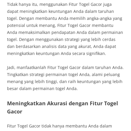
Tidak hanya itu, menggunakan Fitur Togel Gacor juga
dapat meningkatkan keuntungan Anda dalam taruhan
togel. Dengan membantu Anda memilih angka-angka yang
potensial untuk menang, Fitur Togel Gacor membantu
Anda memaksimalkan pendapatan Anda dalam permainan
togel. Dengan menggunakan strategi yang lebih cerdas
dan berdasarkan analisis data yang akurat, Anda dapat
meningkatkan keuntungan Anda secara signifikan.
Jadi, manfaatkanlah Fitur Togel Gacor dalam taruhan Anda.
Tingkatkan strategi permainan togel Anda, alami peluang
menang yang lebih tinggi, dan raih keuntungan yang lebih
besar dalam permainan togel Anda.
Meningkatkan Akurasi dengan Fitur Togel
Gacor
Fitur Togel Gacor tidak hanya membantu Anda dalam