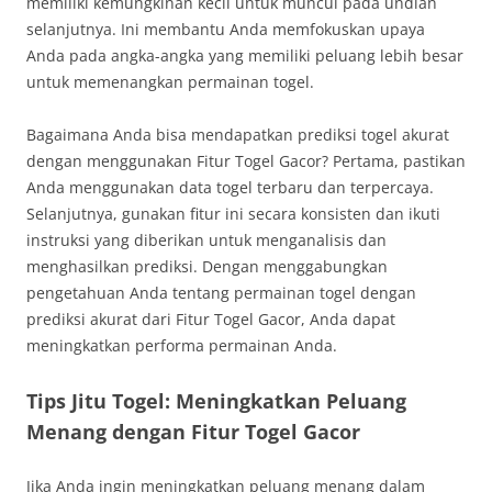
memiliki kemungkinan kecil untuk muncul pada undian
selanjutnya. Ini membantu Anda memfokuskan upaya
Anda pada angka-angka yang memiliki peluang lebih besar
untuk memenangkan permainan togel.
Bagaimana Anda bisa mendapatkan prediksi togel akurat
dengan menggunakan Fitur Togel Gacor? Pertama, pastikan
Anda menggunakan data togel terbaru dan terpercaya.
Selanjutnya, gunakan fitur ini secara konsisten dan ikuti
instruksi yang diberikan untuk menganalisis dan
menghasilkan prediksi. Dengan menggabungkan
pengetahuan Anda tentang permainan togel dengan
prediksi akurat dari Fitur Togel Gacor, Anda dapat
meningkatkan performa permainan Anda.
Tips Jitu Togel: Meningkatkan Peluang
Menang dengan Fitur Togel Gacor
Jika Anda ingin meningkatkan peluang menang dalam