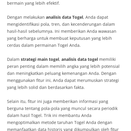
bermain yang lebih efektif.
Dengan melakukan
analisis data Togel
, Anda dapat
mengidentifikasi pola, tren, dan kecenderungan dalam
hasil-hasil sebelumnya. Ini memberikan Anda wawasan
yang berharga untuk membuat keputusan yang lebih
cerdas dalam permainan Togel Anda.
Dalam
strategi main togel
,
analisis data togel
memiliki
peran penting dalam memilih angka yang lebih potensial
dan meningkatkan peluang kemenangan Anda. Dengan
menggunakan fitur ini, Anda dapat merumuskan strategi
yang lebih solid dan berdasarkan fakta.
Selain itu, fitur ini juga memberikan informasi yang
berguna tentang pola-pola yang muncul secara periodik
dalam hasil Togel. Trik ini membantu Anda
mengoptimalkan metode taruhan Togel Anda dengan
memanfaatkan data historis yang dikumpulkan oleh fitur