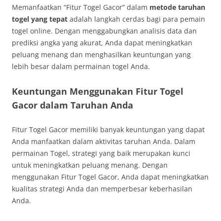
Memanfaatkan “Fitur Togel Gacor” dalam
metode taruhan
togel yang tepat
adalah langkah cerdas bagi para pemain
togel online. Dengan menggabungkan analisis data dan
prediksi angka yang akurat, Anda dapat meningkatkan
peluang menang dan menghasilkan keuntungan yang
lebih besar dalam permainan togel Anda.
Keuntungan Menggunakan Fitur Togel
Gacor dalam Taruhan Anda
Fitur Togel Gacor memiliki banyak keuntungan yang dapat
Anda manfaatkan dalam aktivitas taruhan Anda. Dalam
permainan Togel, strategi yang baik merupakan kunci
untuk meningkatkan peluang menang. Dengan
menggunakan Fitur Togel Gacor, Anda dapat meningkatkan
kualitas strategi Anda dan memperbesar keberhasilan
Anda.