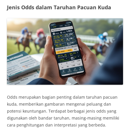
Jenis Odds dalam Taruhan Pacuan Kuda
Odds merupakan bagian penting dalam taruhan pacuan
kuda, memberikan gambaran mengenai peluang dan
potensi keuntungan. Terdapat berbagai jenis odds yang
digunakan oleh bandar taruhan, masing-masing memiliki
cara penghitungan dan interpretasi yang berbeda.