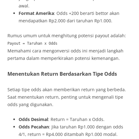
awal.
Format Amerika
: Odds +200 berarti bettor akan
mendapatkan Rp2.000 dari taruhan Rp1.000.
Rumus umum untuk menghitung potensi payout adalah:
Payout = Taruhan x Odds
Memahami cara mengonversi odds ini menjadi langkah
pertama dalam memperkirakan potensi kemenangan.
Menentukan Return Berdasarkan Tipe Odds
Setiap tipe odds akan memberikan return yang berbeda.
Saat menentukan return, penting untuk mengenali tipe
odds yang digunakan.
Odds Desimal
: Return = Taruhan x Odds.
Odds Pecahan
: Jika taruhan Rp1.000 dengan odds
4/1, return = Rp4.000 ditambah Rp1.000 modal.