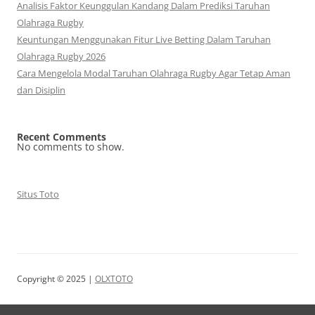
Analisis Faktor Keunggulan Kandang Dalam Prediksi Taruhan
Olahraga Rugby
Keuntungan Menggunakan Fitur Live Betting Dalam Taruhan
Olahraga Rugby 2026
Cara Mengelola Modal Taruhan Olahraga Rugby Agar Tetap Aman
dan Disiplin
Recent Comments
No comments to show.
Situs Toto
Copyright © 2025 |
OLXTOTO