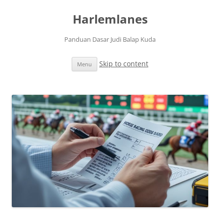
Harlemlanes
Panduan Dasar Judi Balap Kuda
Skip to content
Menu