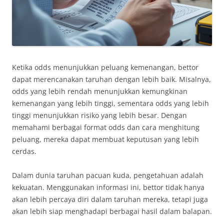
Ketika odds menunjukkan peluang kemenangan, bettor
dapat merencanakan taruhan dengan lebih baik. Misalnya,
odds yang lebih rendah menunjukkan kemungkinan
kemenangan yang lebih tinggi, sementara odds yang lebih
tinggi menunjukkan risiko yang lebih besar. Dengan
memahami berbagai format odds dan cara menghitung
peluang, mereka dapat membuat keputusan yang lebih
cerdas.
Dalam dunia taruhan pacuan kuda, pengetahuan adalah
kekuatan. Menggunakan informasi ini, bettor tidak hanya
akan lebih percaya diri dalam taruhan mereka, tetapi juga
akan lebih siap menghadapi berbagai hasil dalam balapan.