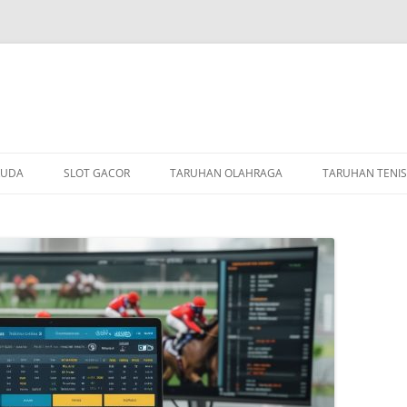
Skip
to
KUDA
SLOT GACOR
TARUHAN OLAHRAGA
TARUHAN TENIS
content