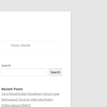
TOGEL ONLINE
Search
Search
Recent Posts
Cara Menghindari Kesalahan Umum Saat
Memasang Taruhan Olahraga Rugby
Online Secara Efektif