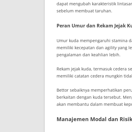
dapat mengubah karakteristik lintasa
sebelum membuat taruhan.
Peran Umur dan Rekam Jejak K
Umur kuda mempengaruhi stamina da
memiliki kecepatan dan agility yang l
pengalaman dan keahlian lebih.
Rekam jejak kuda, termasuk cedera s
memiliki catatan cedera mungkin tida
Bettor sebaiknya memperhatikan peru
berkaitan dengan kuda tersebut. Men
akan membantu dalam membuat keput
Manajemen Modal dan Risik