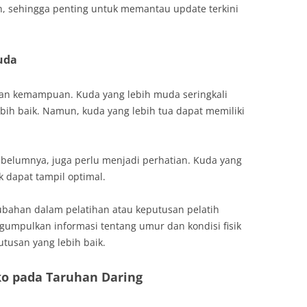
n, sehingga penting untuk memantau update terkini
uda
n kemampuan. Kuda yang lebih muda seringkali
ebih baik. Namun, kuda yang lebih tua dapat memiliki
ebelumnya, juga perlu menjadi perhatian. Kuda yang
k dapat tampil optimal.
bahan dalam pelatihan atau keputusan pelatih
gumpulkan informasi tentang umur dan kondisi fisik
usan yang lebih baik.
o pada Taruhan Daring