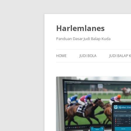
Harlemlanes
Panduan Dasar Judi Balap Kuda
HOME
JUDI BOLA
JUDI BALAP 