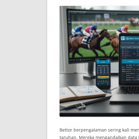
Bettor berpengalaman sering kali me
taruhan. Mereka mengandalkan data h